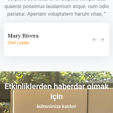
quaerat possimus laudantium atque. cum odio
pariatur. Aperiam voluptatem harum vitae, ”
Mary Rivera
Chef Leader
Etkinliklerden haberdar olmak
için
bültenimize katılın!