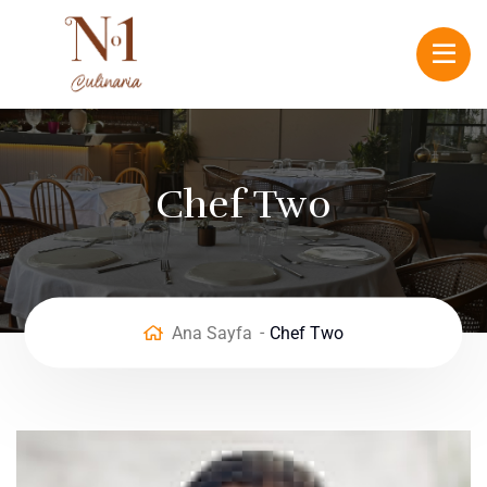
Chef Two
Ana Sayfa
Chef Two