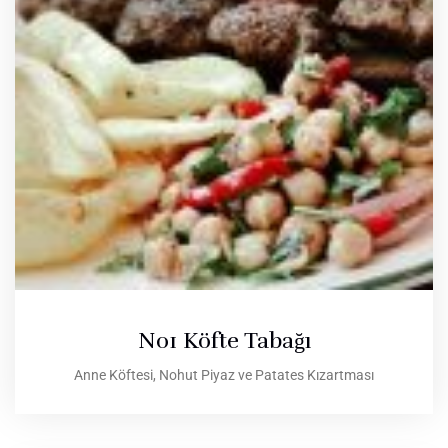
No1 Köfte Tabağı
Anne Köftesi, Nohut Piyaz ve Patates Kızartması