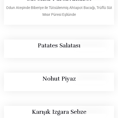
Odun Ateşinde Biberiye ile Tütsülenmiş Ahtapot Bacağı, Trüflü Süt
Mısır Püresi Eşliünde
Patates Salatası
Nohut Piyaz
Karışık Izgara Sebze