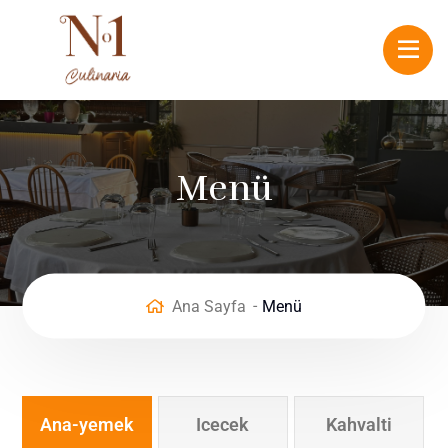
Menü
Ana Sayfa
Menü
Ana-yemek
Icecek
Kahvalti