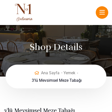
Shop Details
Ana Sayfa
Yemek
3’lü Mevsimsel Meze Tabağı
3’lü Mevsimsel Meze Tabağı