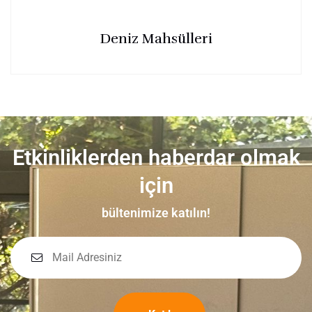
Deniz Mahsülleri
Etkinliklerden haberdar olmak
için
bültenimize katılın!