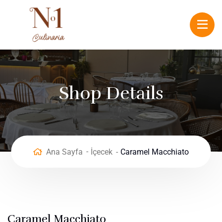
Shop Details
Ana Sayfa
İçecek
Caramel Macchiato
Caramel Macchiato