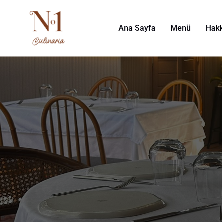
Ana Sayfa
Menü
Hak