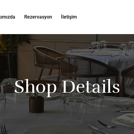
kımızda
Rezervasyon
İletişim
Shop Details