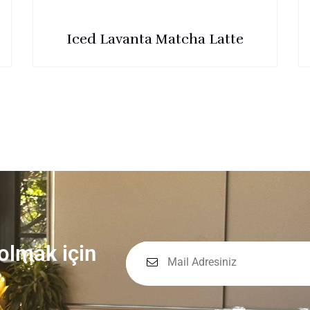
Iced Lavanta Matcha Latte
 olmak için