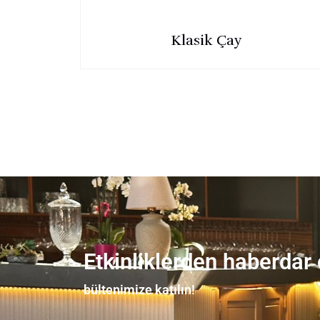
Klasik Çay
Etkinliklerden haberdar
bültenimize katılın!