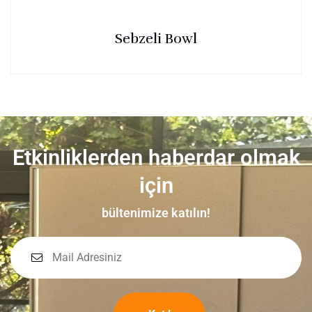
Sebzeli Bowl
Etkinliklerden haberdar olmak
için
bültenimize katılın!