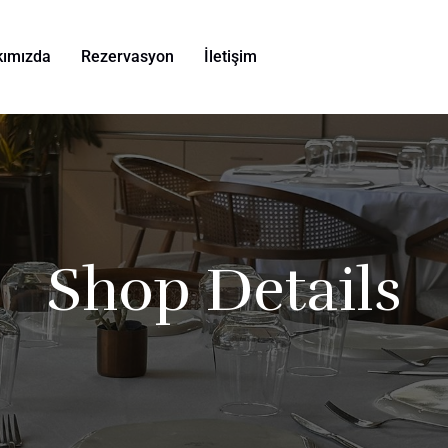
kımızda
Rezervasyon
İletişim
Shop Details