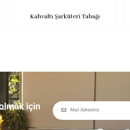
Kahvaltı Şarküteri Tabağı
 olmak için