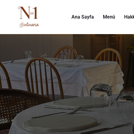
Ana Sayfa
Menü
Hak