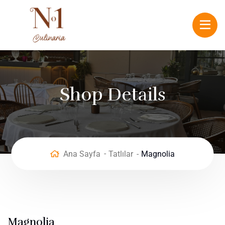
Shop Details
Ana Sayfa
Tatlılar
Magnolia
Magnolia