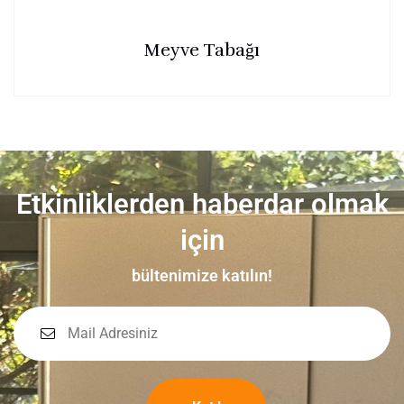
Meyve Tabağı
Etkinliklerden haberdar olmak
için
bültenimize katılın!