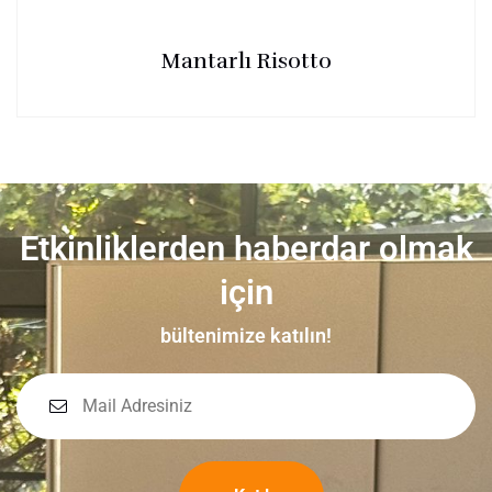
Mantarlı Risotto
Etkinliklerden haberdar olmak
için
bültenimize katılın!