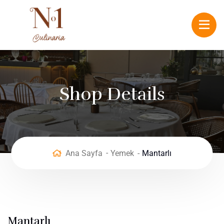
Shop Details
Ana Sayfa
Yemek
Mantarlı
Mantarlı