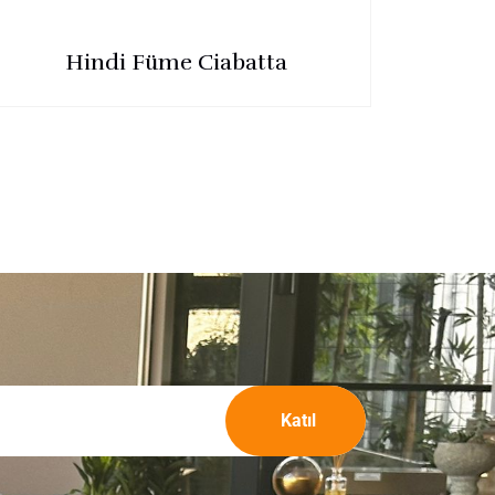
Hindi Füme Ciabatta
Katıl