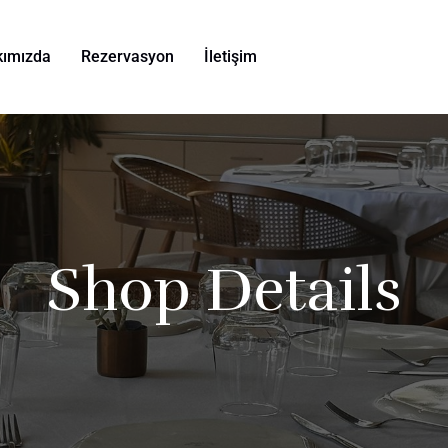
kımızda
Rezervasyon
İletişim
Shop Details