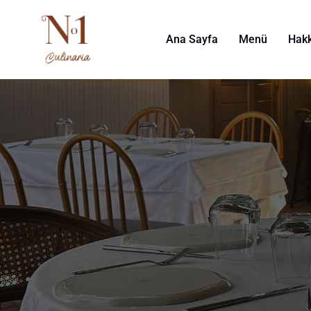
Ana Sayfa
Menü
Hak