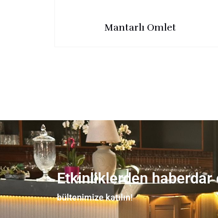
Mantarlı Omlet
Etkinliklerden haberdar
bültenimize katılın!