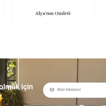
Alya’nın Omleti
 olmak için