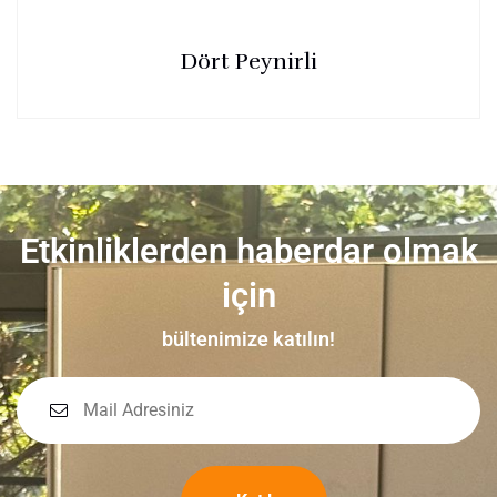
Dört Peynirli
Etkinliklerden haberdar olmak
için
bültenimize katılın!