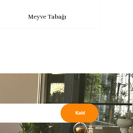
Meyve Tabağı
Katıl