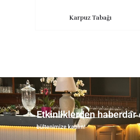
Karpuz Tabağı
Etkinliklerden haberdar
bültenimize katılın!