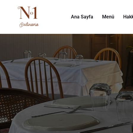
Ana Sayfa
Menü
Hak