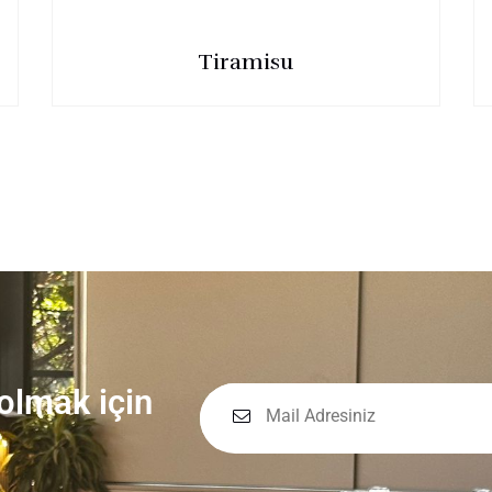
Tiramisu
 olmak için