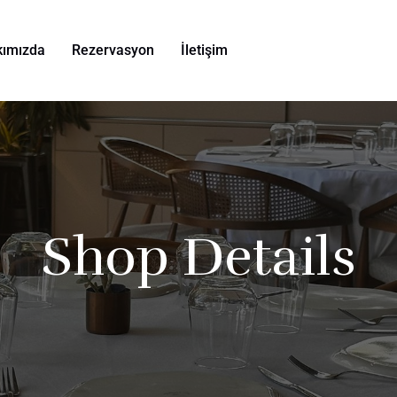
kımızda
Rezervasyon
İletişim
Shop Details