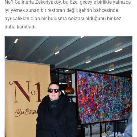
No1 Culinaria Zekeriyaköy, bu özel geceyle birlikte yalnızca
iyi yemek sunan bir restoran değil; şehrin bahçesinde
ayrıcalıkları olan bir buluşma noktası olduğunu bir kez
daha kanıtladı.