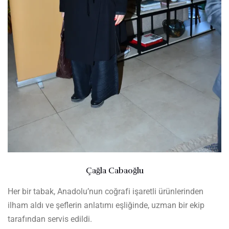
Çağla Cabaoğlu
Her bir tabak, Anadolu’nun coğrafi işaretli ürünlerinden
ilham aldı ve şeflerin anlatımı eşliğinde, uzman bir ekip
tarafından servis edildi.