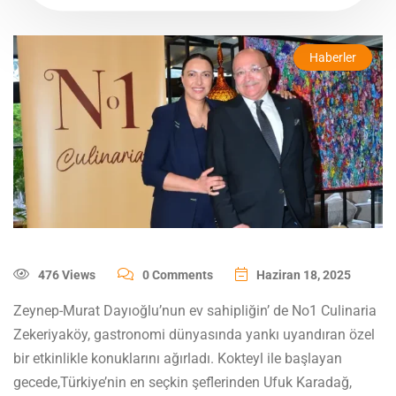
Haberler
476 Views
0 Comments
Haziran 18, 2025
Zeynep-Murat Dayıoğlu’nun ev sahipliğin’ de No1 Culinaria
Zekeriyaköy, gastronomi dünyasında yankı uyandıran özel
bir etkinlikle konuklarını ağırladı. Kokteyl ile başlayan
gecede,Türkiye’nin en seçkin şeflerinden Ufuk Karadağ,