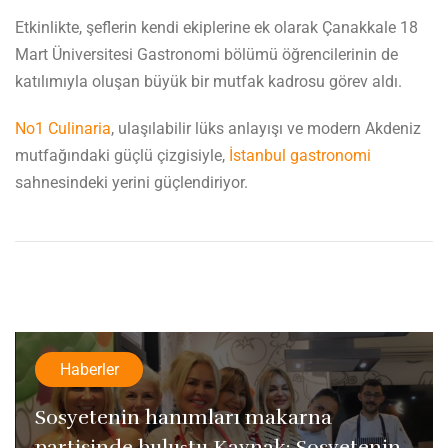
Etkinlikte, şeflerin kendi ekiplerine ek olarak Çanakkale 18
Mart Üniversitesi Gastronomi bölümü öğrencilerinin de
katılımıyla oluşan büyük bir mutfak kadrosu görev aldı.
No1 Culinaria
, ulaşılabilir lüks anlayışı ve modern Akdeniz
mutfağındaki güçlü çizgisiyle,
İstanbul gastronomi
sahnesindeki yerini güçlendiriyor.
Haberler
Sosyetenin hanımları makarna
partisinde buluştu Kaynak: Sosyetenin