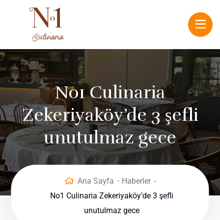
No1 Culinaria
Zekeriyaköy’de 3 şefli
unutulmaz gece
Ana Sayfa
Haberler
No1 Culinaria Zekeriyaköy’de 3 şefli
unutulmaz gece