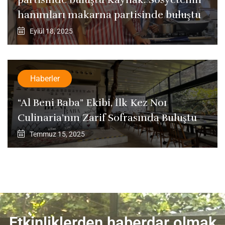
hanımları makarna partisinde buluştu
Eylül 18, 2025
Haberler
“Al Beni Baba” Ekibi, İlk Kez No1
Culinaria’nın Zarif Sofrasında Buluştu
Temmuz 15, 2025
Etkinliklerden haberdar olmak